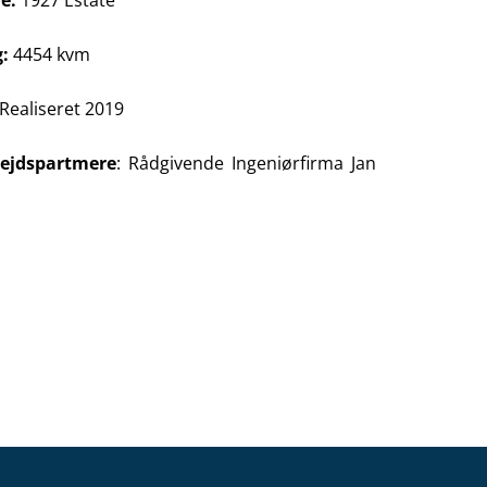
e:
1927 Estate
:
4454 kvm
Realiseret 2019
ejdspartmere
: Rådgivende Ingeniørfirma Jan