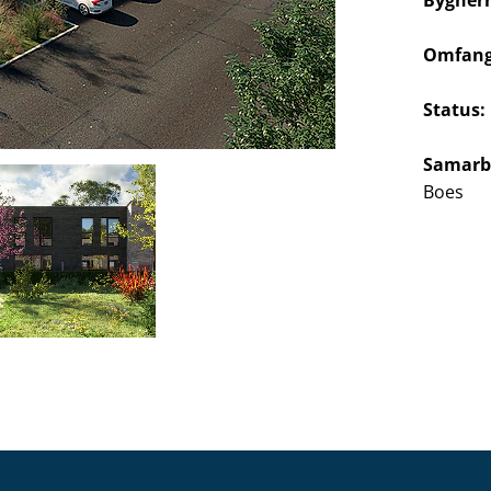
Bygherr
Omfang
Status:
Samarb
Boes