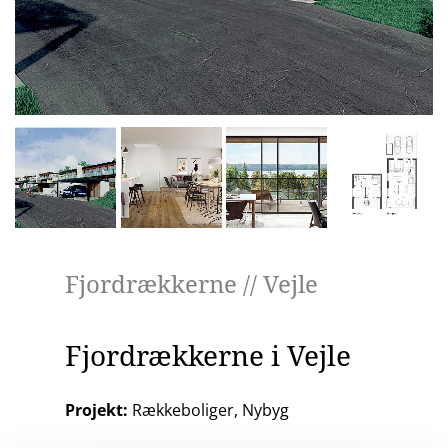
Fjordrækkerne // Vejle
PÅ LAGER
Fjordrækkerne i Vejle
Projekt:
Rækkeboliger, Nybyg