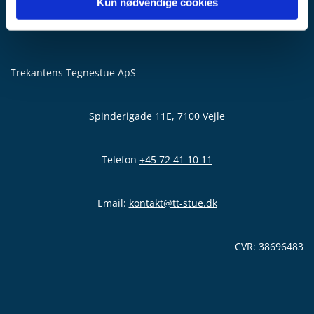
Kun nødvendige cookies
Trekantens Tegnestue ApS
Spinderigade 11E, 7100 Vejle
Telefon
+45 72 41 10 11
Email:
kontakt@tt-stue.dk
CVR: 38696483